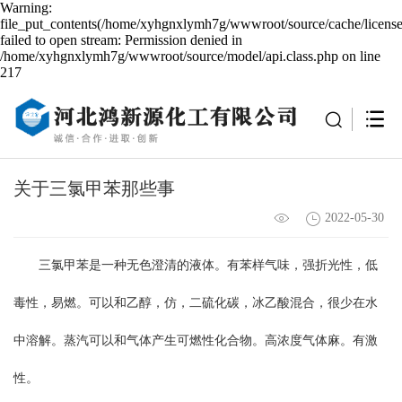
Warning:
file_put_contents(/home/xyhgnxlymh7g/wwwroot/source/cache/license
failed to open stream: Permission denied in
/home/xyhgnxlymh7g/wwwroot/source/model/api.class.php on line
217
关于三氯甲苯那些事
2022-05-30
三氯甲苯是一种无色澄清的液体。有苯样气味，强折光性，低
毒性，易燃。可以和乙醇，仿，二硫化碳，冰乙酸混合，很少在水
中溶解。蒸汽可以和气体产生可燃性化合物。高浓度气体麻。有激
性。