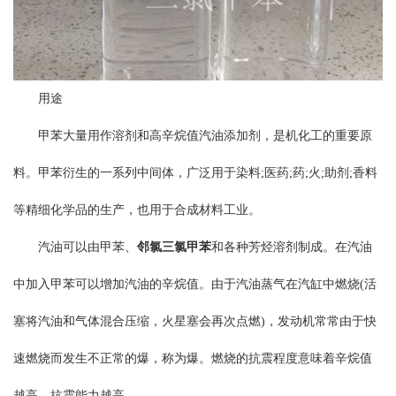
用途
甲苯大量用作溶剂和高辛烷值汽油添加剂，是机化工的重要原
料。甲苯衍生的一系列中间体，广泛用于染料;医药;药;火;助剂;香料
等精细化学品的生产，也用于合成材料工业。
汽油可以由甲苯、
邻氯三氯甲苯
和各种芳烃溶剂制成。在汽油
中加入甲苯可以增加汽油的辛烷值。由于汽油蒸气在汽缸中燃烧(活
塞将汽油和气体混合压缩，火星塞会再次点燃)，发动机常常由于快
速燃烧而发生不正常的爆，称为爆。燃烧的抗震程度意味着辛烷值
越高，抗震能力越高。