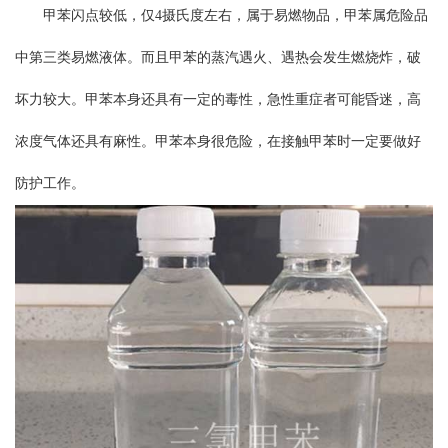
甲苯闪点较低，仅4摄氏度左右，属于易燃物品，甲苯属危险品
中第三类易燃液体。而且甲苯的蒸汽遇火、遇热会发生燃烧炸，破
坏力较大。甲苯本身还具有一定的毒性，急性重症者可能昏迷，高
浓度气体还具有麻性。甲苯本身很危险，在接触甲苯时一定要做好
防护工作。